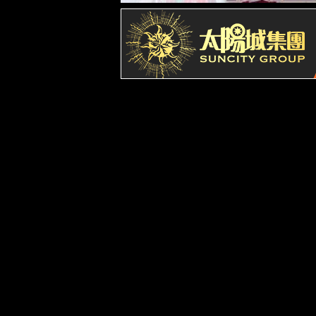
服务支持
加入云顶集团3118acm官网
新闻中心
联系我们
首页
>
新闻中心
>
行业资讯
返回列表
云顶集团3118acm官网人诚邀您共赴2025中
发布时间：2025-11-27
来源：云顶集团3118acm官
会议背景
Background of the meeting
为促进我国光电材料与器件领域的学术交流与成果展
日在安徽合肥举办“2025中国国际光电技术交流
探测、超快激光器、
增材制造
等前沿方向，并将聚
云顶集团3118acm官网报告
ZC report
陈坚
中国·3118acm云顶集团(有限公司)-官方网站
11月28日 上午09:15~09:35
光学及光电子材料微纳缺陷检测技术及应用