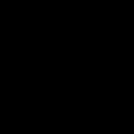
网人诚邀您共赴2025全国光学元器件行业发展交流会！
查看更多>