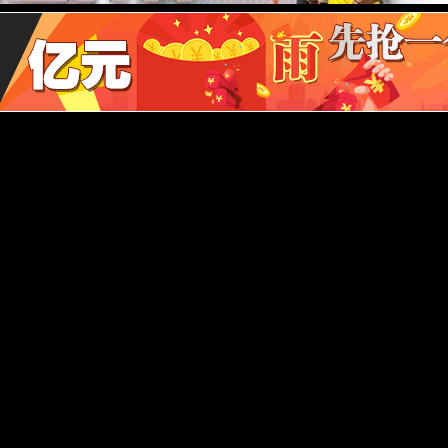
国国际光电技术交流大会暨第三届光电材料与智能装备技术展！
网
浏览次数：1125次
示，推动新理论、新技术与新应用的发展，光电前沿联合全国光电产
大会暨第三届光电材料与智能装备技术展”。大会议题涵盖激光技
焦半导体、新能源、生物医疗、汽车工程、人工智能等热点领域