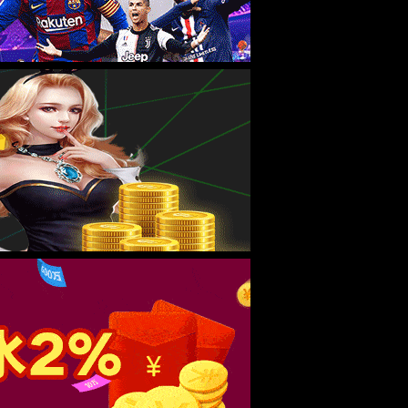
图形晶圆缺陷检测设备