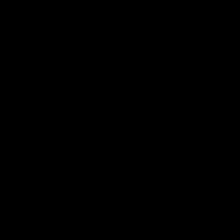
术持续赋能中国制造业转型升级专题会议！