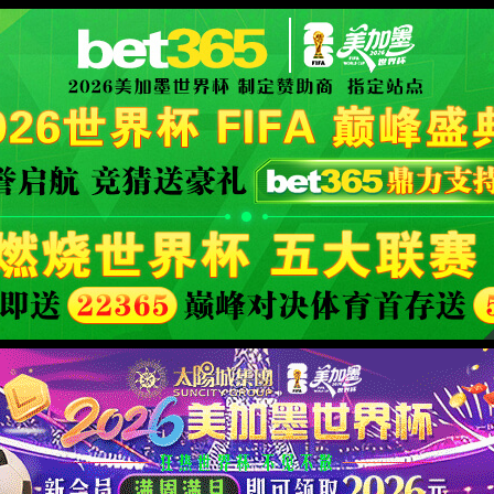
集团3118acm官网 · 团队
云顶集团3118acm官网 · 荣誉